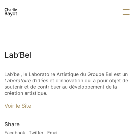
Lab’Bel
Lab’bel, le Laboratoire Artistique du Groupe Bel est un
Laboratoire
d’idées et d’innovation qui a pour objet de
soutenir et de contribuer au développement de la
création artistique.
Voir le Site
Share
Facebook
Twitter
Email