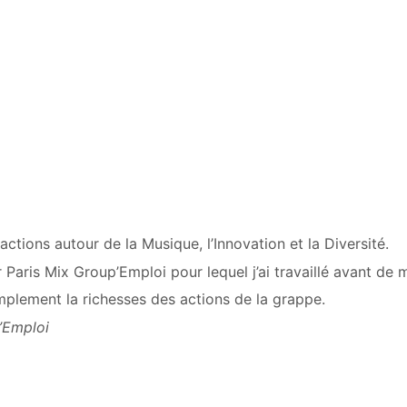
actions autour de la Musique, l’Innovation et la Diversité.
aris Mix Group’Emploi pour lequel j’ai travaillé avant de m
 simplement la richesses des actions de la grappe.
p’Emploi