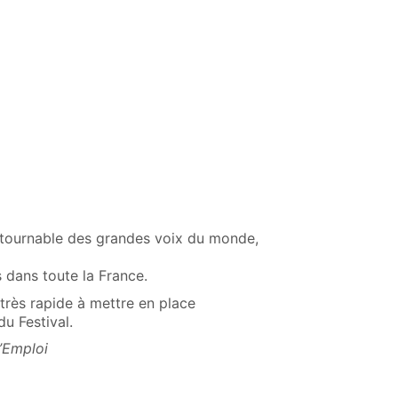
ontournable des grandes voix du monde,
s dans toute la France.
e très rapide à mettre en place
u Festival.
p’Emploi